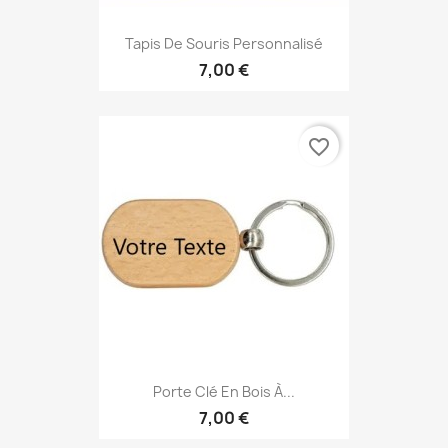
Tapis De Souris Personnalisé
7,00 €
favorite_border
Porte Clé En Bois À...
7,00 €