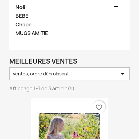

Noël
BEBE
Chope
MUGS AMITIE
MEILLEURES VENTES

Ventes, ordre décroissant
Affichage 1-3 de 3 article(s)
favorite_border