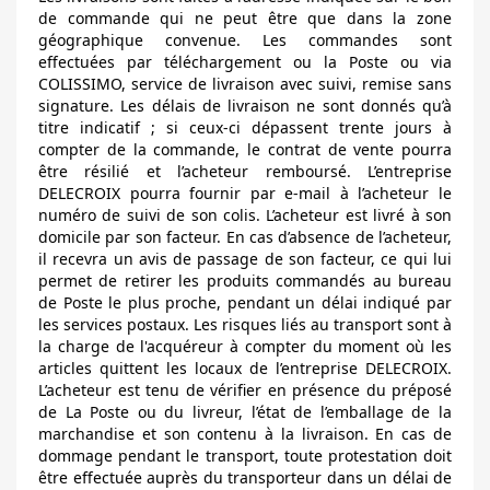
de commande qui ne peut être que dans la zone
géographique convenue. Les commandes sont
effectuées par téléchargement ou la Poste ou via
COLISSIMO, service de livraison avec suivi, remise sans
signature. Les délais de livraison ne sont donnés qu’à
titre indicatif ; si ceux-ci dépassent trente jours à
compter de la commande, le contrat de vente pourra
être résilié et l’acheteur remboursé. L’entreprise
DELECROIX pourra fournir par e-mail à l’acheteur le
numéro de suivi de son colis. L’acheteur est livré à son
domicile par son facteur. En cas d’absence de l’acheteur,
il recevra un avis de passage de son facteur, ce qui lui
permet de retirer les produits commandés au bureau
de Poste le plus proche, pendant un délai indiqué par
les services postaux. Les risques liés au transport sont à
la charge de l'acquéreur à compter du moment où les
articles quittent les locaux de l’entreprise DELECROIX.
L’acheteur est tenu de vérifier en présence du préposé
de La Poste ou du livreur, l’état de l’emballage de la
marchandise et son contenu à la livraison. En cas de
dommage pendant le transport, toute protestation doit
être effectuée auprès du transporteur dans un délai de