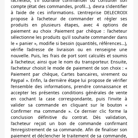
l’acheteur, s’il souhaite commander ou consulter son
compte (état des commandes, profil…), devra s’identifier
à l’aide de ces informations. L’entreprise DELECROIX
propose à l’acheteur de commander et régler ses
produits en plusieurs étapes, avec 4 options de
paiement au choix :Paiement par chèque : l’acheteur
sélectionne les produits qu’il souhaite commander dans
le « panier », modifie si besoin (quantités, références…),
vérifie l’adresse de livraison ou en renseigne une
nouvelle. Puis, les frais de port sont calculés et soumis
à l’acheteur, ainsi que le nom du transporteur. Ensuite,
l’acheteur choisit le mode de paiement de son choix : «
Paiement par chèque, Cartes bancaires, virement ou
Paypal ». Enfin, la dernière étape lui propose de vérifier
l’ensemble des informations, prendre connaissance et
accepter les présentes conditions générales de vente
en cochant la case correspondante, puis l’invite à
valider sa commande en cliquant sur le bouton «
Confirmer ma commande ». Ce dernier clic forme la
conclusion définitive du contrat. Dès validation,
l’acheteur reçoit un bon de commande confirmant
l’enregistrement de sa commande. Afin de finaliser son
paiement et déclencher le traitement de sa commande,