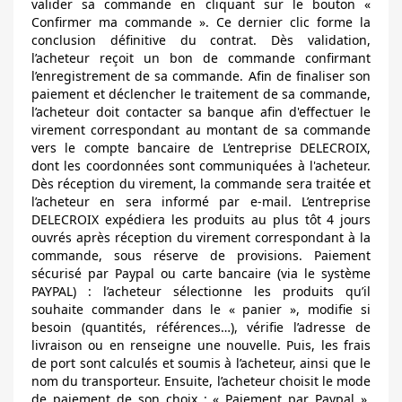
valider sa commande en cliquant sur le bouton «
Confirmer ma commande ». Ce dernier clic forme la
conclusion définitive du contrat. Dès validation,
l’acheteur reçoit un bon de commande confirmant
l’enregistrement de sa commande. Afin de finaliser son
paiement et déclencher le traitement de sa commande,
l’acheteur doit contacter sa banque afin d'effectuer le
virement correspondant au montant de sa commande
vers le compte bancaire de L’entreprise DELECROIX,
dont les coordonnées sont communiquées à l'acheteur.
Dès réception du virement, la commande sera traitée et
l’acheteur en sera informé par e-mail. L’entreprise
DELECROIX expédiera les produits au plus tôt 4 jours
ouvrés après réception du virement correspondant à la
commande, sous réserve de provisions. Paiement
sécurisé par Paypal ou carte bancaire (via le système
PAYPAL) : l’acheteur sélectionne les produits qu’il
souhaite commander dans le « panier », modifie si
besoin (quantités, références…), vérifie l’adresse de
livraison ou en renseigne une nouvelle. Puis, les frais
de port sont calculés et soumis à l’acheteur, ainsi que le
nom du transporteur. Ensuite, l’acheteur choisit le mode
de paiement de son choix : « Paiement par Paypal ».