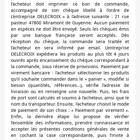
l’acheteur doit imprimer ce bon de commande,
accompagné de son chèque libellé à l’ordre de
L’entreprise DELECROIX » à l’adresse suivante :
21 rue
pasteur 47800 Miramont de Guyenne. Aucun paiement
en espèces ne doit être envoyé. Seuls les chèques émis
par une banque française seront acceptés. Dès
réception du chèque, la commande sera traitée et
l’acheteur en sera informé par email. L’entreprise
DELECROIX expédiera les produits au plus tôt 4 jours
ouvrés après encaissement du chèque correspondant à
la commande, sous réserve de provisions. Paiement par
virement bancaire : l’acheteur sélectionne les produits
qu’il souhaite commander dans le « panier », modifie si
besoin (quantités, références…), vérifie l’adresse de
livraison ou en renseigne une nouvelle. Puis, les frais
de port sont calculés et soumis à l’acheteur, ainsi que le
nom du transporteur. Ensuite, l’acheteur choisit le mode
de paiement de son choix : « Paiement par virement ».
Enfin, la dernière étape lui propose de vérifier
l’ensemble des informations, prendre connaissance et
accepter les présentes conditions générales de vente
en cochant la case correspondante, puis l’invite à