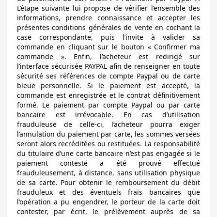
L’étape suivante lui propose de vérifier l’ensemble des
informations, prendre connaissance et accepter les
présentes conditions générales de vente en cochant la
case correspondante, puis l’invite à valider sa
commande en cliquant sur le bouton « Confirmer ma
commande ». Enfin, l’acheteur est redirigé sur
l’interface sécurisée PAYPAL afin de renseigner en toute
sécurité ses références de compte Paypal ou de carte
bleue personnelle. Si le paiement est accepté, la
commande est enregistrée et le contrat définitivement
formé. Le paiement par compte Paypal ou par carte
bancaire est irrévocable. En cas d’utilisation
frauduleuse de celle-ci, l’acheteur pourra exiger
l’annulation du paiement par carte, les sommes versées
seront alors recréditées ou restituées. La responsabilité
du titulaire d’une carte bancaire n’est pas engagée si le
paiement contesté a été prouvé effectué
frauduleusement, à distance, sans utilisation physique
de sa carte. Pour obtenir le remboursement du débit
frauduleux et des éventuels frais bancaires que
l’opération a pu engendrer, le porteur de la carte doit
contester, par écrit, le prélèvement auprès de sa