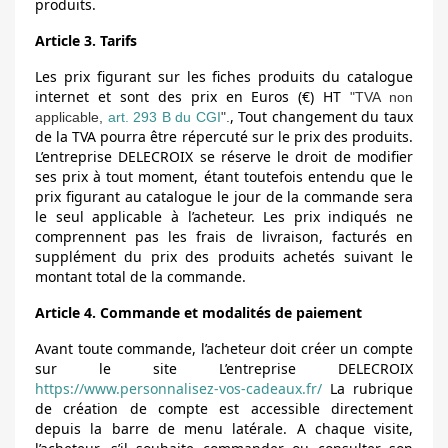
produits.
Article 3. Tarifs
Les prix figurant sur les fiches produits du catalogue
internet et sont des prix en Euros (€) HT
"TVA non
, Tout changement du taux
applicable,
art.
293 B
du CGI
".
de la TVA pourra être répercuté sur le prix des produits.
L’entreprise DELECROIX se réserve le droit de modifier
ses prix à tout moment, étant toutefois entendu que le
prix figurant au catalogue le jour de la commande sera
le seul applicable à l’acheteur. Les prix indiqués ne
comprennent pas les frais de livraison, facturés en
supplément du prix des produits achetés suivant le
montant total de la commande.
Article 4. Commande et modalités de paiement
Avant toute commande, l’acheteur doit créer un compte
sur le site L’entreprise DELECROIX
https://www.personnalisez-vos-cadeaux.fr/
La rubrique
de création de compte est accessible directement
depuis la barre de menu latérale. A chaque visite,