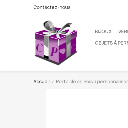
Contactez-nous
BIJOUX
VER
OBJETS À PE
Accueil
Porte clé en Bois à personnalise