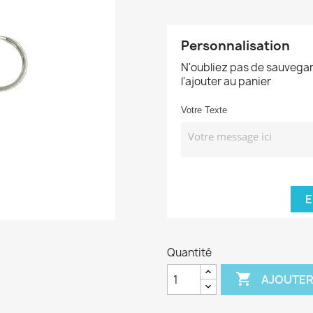
Personnalisation
N'oubliez pas de sauvegar
l'ajouter au panier
Votre Texte
E
Quantité

AJOUTER