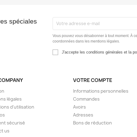
res spéciales
Vous pouvez vous désabonner à tout moment. À cet e
coordonnées dans les mentions légales.
J'accepte les conditions générales et la pol
COMPANY
VOTRE COMPTE
son
Informations personnelles
ns légales
Commandes
ions d'utilisation
Avoirs
pos
Adresses
nt sécurisé
Bons de réduction
ct us