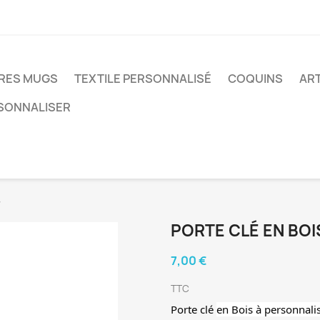
RES MUGS
TEXTILE PERSONNALISÉ
COQUINS
AR
RSONNALISER
r
PORTE CLÉ EN BOI
7,00 €
TTC
Porte clé
en Bois à personnali