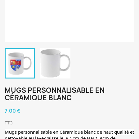
MUGS PERSONNALISABLE EN
CÉRAMIQUE BLANC
7,00 €
TTC
Mugs personnalisable en Céramique blanc de haut qualité et
nettoyable au lave-vaisselle. 9,5cm de Haut, 8cm de