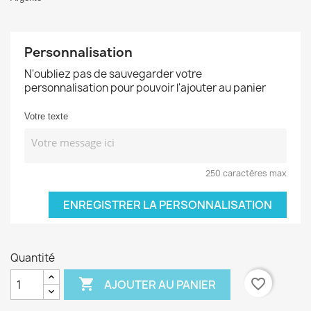
Personnalisation
N'oubliez pas de sauvegarder votre
personnalisation pour pouvoir l'ajouter au panier
Votre texte
250 caractères max
ENREGISTRER LA PERSONNALISATION
Quantité

favorite_border
AJOUTER AU PANIER