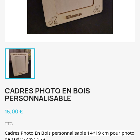
CADRES PHOTO EN BOIS
PERSONNALISABLE
15,00 €
TTC
Cadres Photo En Bois personnalisable 14*19 cm pour photo
de 10*15 cm : 15 €