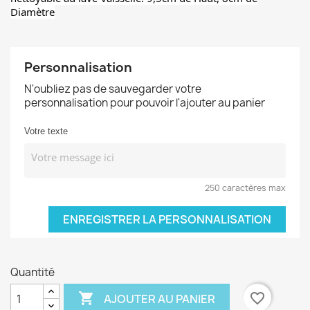
Diamètre
Personnalisation
N'oubliez pas de sauvegarder votre
personnalisation pour pouvoir l'ajouter au panier
Votre texte
250 caractères max
ENREGISTRER LA PERSONNALISATION
Quantité

favorite_border
AJOUTER AU PANIER