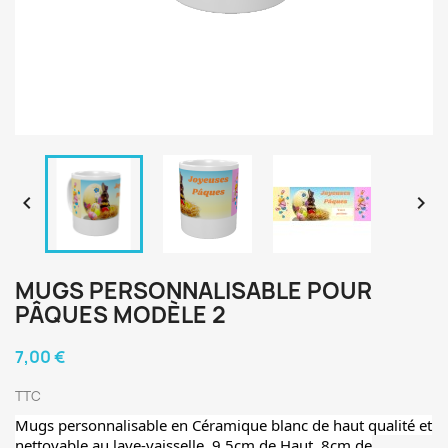


MUGS PERSONNALISABLE POUR
PÂQUES MODÈLE 2
7,00 €
TTC
Mugs personnalisable en Céramique blanc de haut qualité et
nettoyable au lave-vaisselle. 9,5cm de Haut, 8cm de