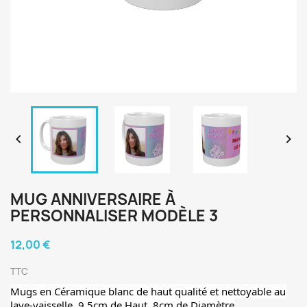


MUG ANNIVERSAIRE À
PERSONNALISER MODÈLE 3
12,00 €
TTC
Mugs en Céramique blanc de haut qualité et nettoyable au
lave-vaisselle. 9,5cm de Haut, 8cm de Diamètre